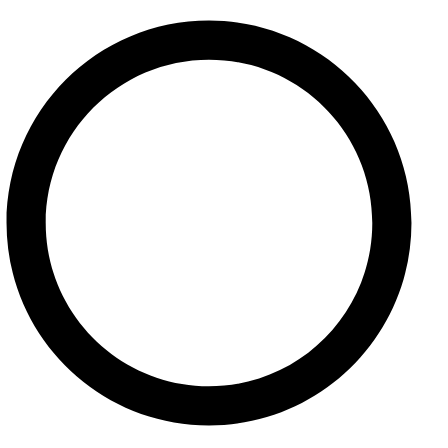
O nás