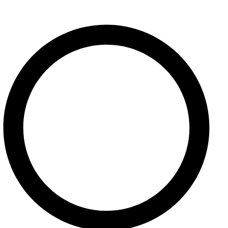
Kontakt
Užitočné linky