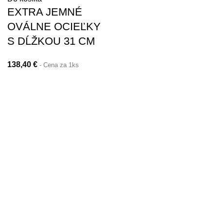
EXTRA JEMNÉ
OVÁLNE OCIEĽKY
S DĹŽKOU 31 CM
138,40
€
- Cena za 1ks