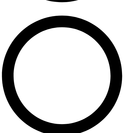
Ponuka služieb