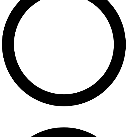
Kontakt
Užitočné linky