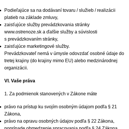
Podieľajúce sa na dodávaní tovaru / služieb / realizácii
platieb na základe zmluvy,
zaisťujúce služby prevádzkovania stránky
www.ostrenoze.sk a ďalšie služby a súvislosti
s prevádzkovaním stránky,
zaisťujúce marketingové služby.
Prevádzkovateľ nemá v úmysle odovzdať osobné údaje do
tretej krajiny (do krajiny mimo EU) alebo medzinárodnej
organizácii.
VI. Vaše práva
1. Za podmienok stanovených v Zákone máte
právo na prístup ku svojím osobným údajom podľa § 21
Zákona,
právo na opravu osobných údajov podľa § 22 Zákona,
poprípade obmedzenie spracovania podľa § 24 Zákona,