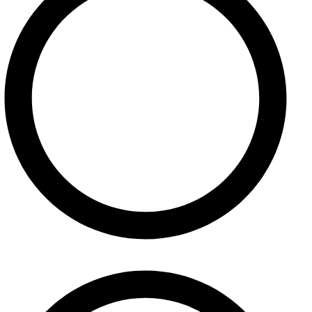
O nás