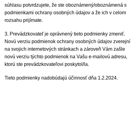
súhlasu potvrdzujete, že ste oboznámený/oboznámená s
podmienkami ochrany osobných údajov a že ich v celom
rozsahu prijímate.
3. Prevádzkovateľ je oprávnený tieto podmienky zmeniť.
Novú verziu podmienok ochrany osobných údajov zverejní
na svojich internetových stránkach a zároveň Vám zašle
novú verziu týchto podmienok na Vašu e-mailovú adresu,
ktorú ste prevádzkovateľovi poskytol/la.
Tieto podmienky nadobúdajú účinnosť dňa 1.2.2024.