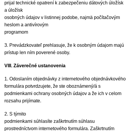
prijal technické opatrení k zabezpečeniu dátových úložísk
a úložísk
osobných údajov v listinnej podobe, najmä počítačovým
heslom a antivírovým
programom
3. Prevádzkovateľ prehlasuje, že k osobným údajom majú
prístup len ním poverené osoby.
VIII. Záverečné ustanovenia
1. Odoslaním objednávky z internetového objednávkového
formulára potvrdzujete, že ste oboznámený/á s
podmienkami ochrany osobných údajov a že ich v celom
rozsahu prijímate.
2. S týmito
podmienkami súhlasíte zaškrtnutím súhlasu
prostredníctvom internetového formulára. Zaškrtnutím