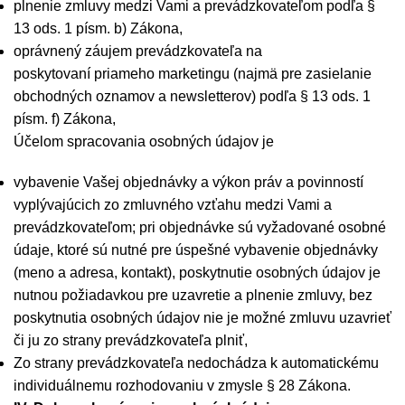
plnenie zmluvy medzi Vami a prevádzkovateľom podľa §
13 ods. 1 písm. b) Zákona,
oprávnený záujem prevádzkovateľa na
poskytovaní priameho marketingu (najmä pre zasielanie
obchodných oznamov a newsletterov) podľa § 13 ods. 1
písm. f) Zákona,
Účelom spracovania osobných údajov je
vybavenie Vašej objednávky a výkon práv a povinností
vyplývajúcich zo zmluvného vzťahu medzi Vami a
prevádzkovateľom; pri objednávke sú vyžadované osobné
údaje, ktoré sú nutné pre úspešné vybavenie objednávky
(meno a adresa, kontakt), poskytnutie osobných údajov je
nutnou požiadavkou pre uzavretie a plnenie zmluvy, bez
poskytnutia osobných údajov nie je možné zmluvu uzavrieť
či ju zo strany prevádzkovateľa plniť,
Zo strany prevádzkovateľa nedochádza k automatickému
individuálnemu rozhodovaniu v zmysle § 28 Zákona.