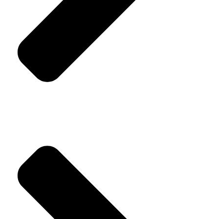
Secan s.r.o.