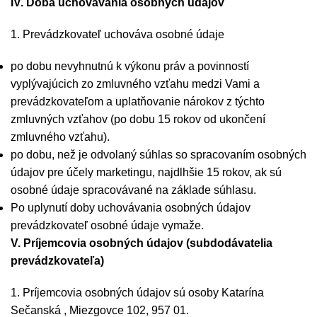
IV. Doba uchovávania osobných údajov
1. Prevádzkovateľ uchováva osobné údaje
po dobu nevyhnutnú k výkonu práv a povinností
vyplývajúcich zo zmluvného vzťahu medzi Vami a
prevádzkovateľom a uplatňovanie nárokov z týchto
zmluvných vzťahov (po dobu 15 rokov od ukončení
zmluvného vzťahu).
po dobu, než je odvolaný súhlas so spracovaním osobných
údajov pre účely marketingu, najdlhšie 15 rokov, ak sú
osobné údaje spracovávané na základe súhlasu.
Po uplynutí doby uchovávania osobných údajov
prevádzkovateľ osobné údaje vymaže.
V. Príjemcovia osobných údajov (subdodávatelia
prevádzkovateľa)
1. Príjemcovia osobných údajov sú osoby Katarína
Sečanská , Miezgovce 102, 957 01.