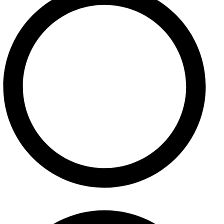
Ponuka služieb