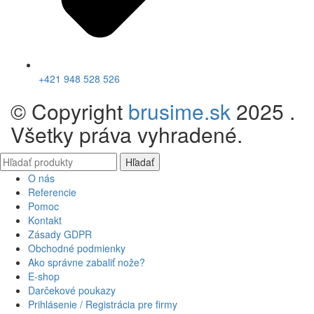
+421 948 528 526
© Copyright
brusime.sk
2025 .
Všetky práva vyhradené.
Hľadať
O nás
Referencie
Pomoc
Kontakt
Zásady GDPR
Obchodné podmienky
Ako správne zabaliť nože?
E-shop
Darčekové poukazy
Prihlásenie / Registrácia pre firmy