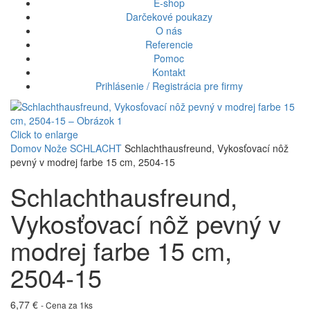
E-shop
Darčekové poukazy
O nás
Referencie
Pomoc
Kontakt
Prihlásenie / Registrácia pre firmy
Click to enlarge
Domov
Nože
SCHLACHT
Schlachthausfreund, Vykosťovací nôž
pevný v modrej farbe 15 cm, 2504-15
Schlachthausfreund,
Vykosťovací nôž pevný v
modrej farbe 15 cm,
2504-15
6,77
€
- Cena za 1ks