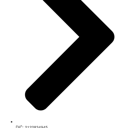
DIČ: 2122834945