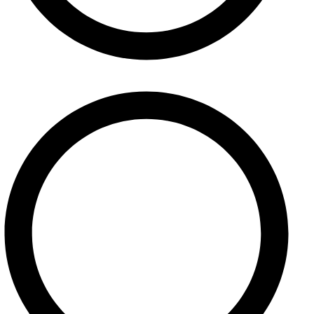
Ponuka služieb