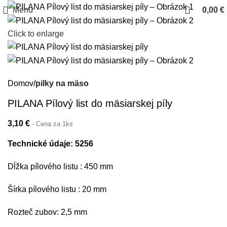
Menu
0,00
€
Click to enlarge
Domov
pilky na mäso
PILANA Pílový list do mäsiarskej píly
3,10
€
- Cena za 1ks
Technické údaje: 5256
Dĺžka pílového listu : 450 mm
Šírka pílového listu : 20 mm
Rozteč zubov: 2,5 mm