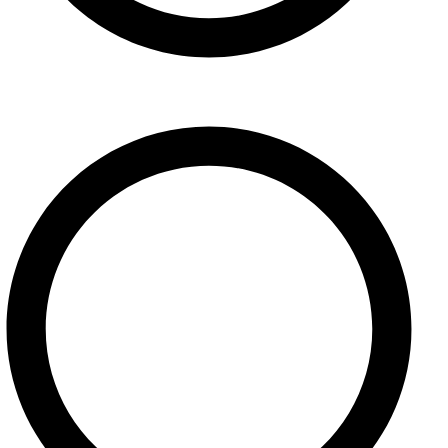
Kontakt
Užitočné linky