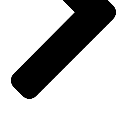
Secan s.r.o.