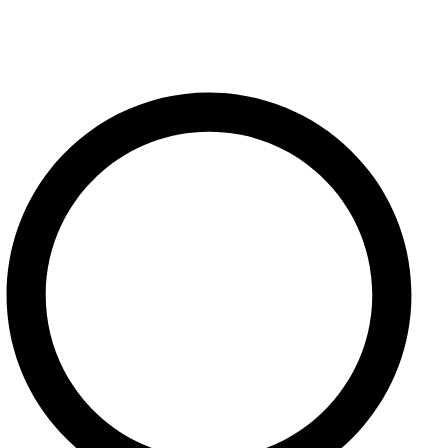
vždy v najlepšom stave. Obráťte sa na nás a dajte svojim
nástrojom kvalitnú ostrosť, ktorú si zaslúžia.
Naša ponuka a služby