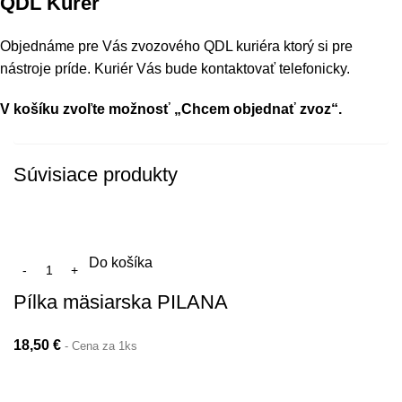
QDL Kurér
Objednáme pre Vás zvozového QDL kuriéra ktorý si pre
nástroje príde. Kuriér Vás bude kontaktovať telefonicky.
V košíku zvoľte možnosť „Chcem objednať zvoz“.
Súvisiace produkty
Do košíka
Pílka mäsiarska PILANA
18,50
€
- Cena za 1ks