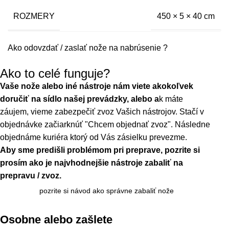
ROZMERY
450 × 5 × 40 cm
Ako odovzdať / zaslať nože na nabrúsenie ?
Ako to celé funguje?
Vaše nože alebo iné nástroje nám viete akokoľvek
doručiť na sídlo našej prevádzky, alebo a
k máte
záujem, vieme zabezpečiť zvoz Vašich nástrojov. Stačí v
objednávke začiarknúť "Chcem objednať zvoz". Následne
objednáme kuriéra ktorý od Vás zásielku prevezme.
Aby sme predišli problémom pri preprave, pozrite si
prosím ako je najvhodnejšie nástroje zabaliť na
prepravu / zvoz.
pozrite si návod ako správne zabaliť nože
Osobne alebo zašlete