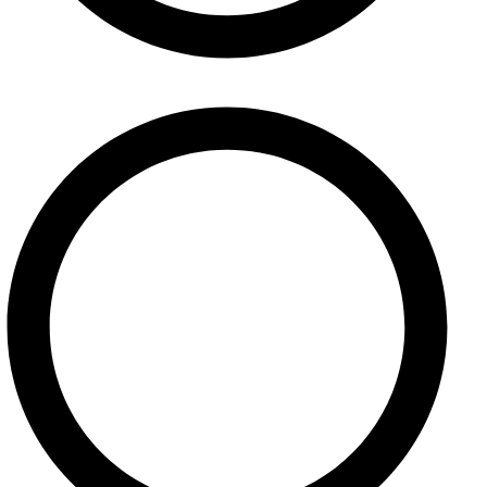
O nás