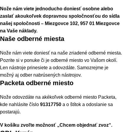
Nože nám viete jednoducho doniesť osobne alebo
zaslať akoukoľvek dopravnou spoločnosťou do sídla
našej spoločnosti – Miezgovce 102, 957 01 Miezgovce
na Vaše náklady.
Naše odberné miesta
Nože nám viete doniesť na naše zriadené odberné miesta.
Pozrite si v ponuke či je odberné miesto vo Vašom okolí.
Len nástroje prinesiete a odovzdáte. Samozrejme je
možný aj odber nabrúsených nástrojov.
Packeta odberné miesto
Nože odovzdáte na akékoľvek odberné miesto Packeta,
kde nahlásite číslo
91317750
a o štítok a odoslanie sa
postarajú.
V košíku zvoľte možnosť „Chcem objednať zvoz“.