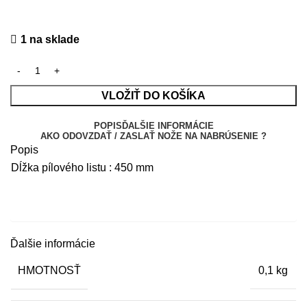
1 na sklade
VLOŽIŤ DO KOŠÍKA
POPIS
ĎALŠIE INFORMÁCIE
AKO ODOVZDAŤ / ZASLAŤ NOŽE NA NABRÚSENIE ?
Popis
Dĺžka pílového listu : 450 mm
Ďalšie informácie
HMOTNOSŤ
0,1 kg