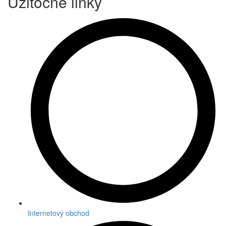
Užitočné linky
Internetový obchod