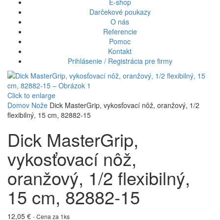
E-shop
Darčekové poukazy
O nás
Referencie
Pomoc
Kontakt
Prihlásenie / Registrácia pre firmy
Click to enlarge
Domov
Nože
Dick MasterGrip, vykosťovací nôž, oranžový, 1/2
flexibilný, 15 cm, 82882-15
Dick MasterGrip,
vykosťovací nôž,
oranžový, 1/2 flexibilný,
15 cm, 82882-15
12,05
€
- Cena za 1ks