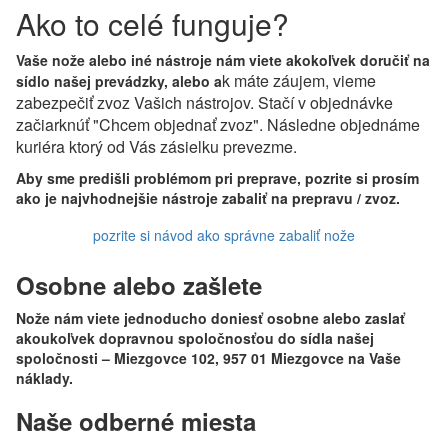
Ako to celé funguje?
Vaše nože alebo iné nástroje nám viete akokoľvek doručiť na
k máte záujem, vieme
sídlo našej prevádzky, alebo a
zabezpečiť zvoz Vašich nástrojov. Stačí v objednávke
začiarknúť "Chcem objednať zvoz". Následne objednáme
kuriéra ktorý od Vás zásielku prevezme.
Aby sme predišli problémom pri preprave, pozrite si prosím
ako je najvhodnejšie nástroje zabaliť na prepravu / zvoz.
pozrite si návod ako správne zabaliť nože
Osobne alebo zašlete
Nože nám viete jednoducho doniesť osobne alebo zaslať
akoukoľvek dopravnou spoločnosťou do sídla našej
spoločnosti – Miezgovce 102, 957 01 Miezgovce na Vaše
náklady.
Naše odberné miesta