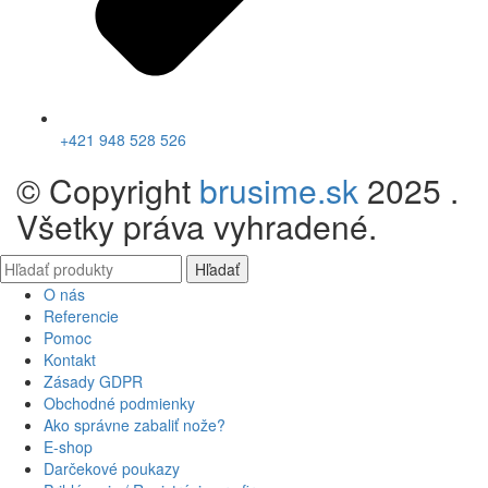
+421 948 528 526
© Copyright
brusime.sk
2025 .
Všetky práva vyhradené.
Hľadať
O nás
Referencie
Pomoc
Kontakt
Zásady GDPR
Obchodné podmienky
Ako správne zabaliť nože?
E-shop
Darčekové poukazy