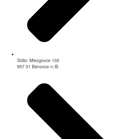
Sídlo: Miezgovce 102
957 01 Bánovce n./B.