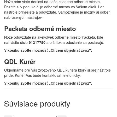
Nože nám viete doniesť na naše zriadené odberné miesta.
Pozrite si v ponuke či je odberné miesto vo Vašom okolí. Len
nástroje prinesiete a odovzdáte. Samozrejme je možný aj odber
nabrúsených nástrojov.
Packeta odberné miesto
Nože odovzdáte na akékoľvek odberné miesto Packeta, kde
nahlásite číslo
91317750
a o štítok a odoslanie sa postarajú.
V košíku zvoľte možnosť „Chcem objednať zvoz“.
QDL Kurér
Objednáme pre Vás zvozového QDL kuriéra ktorý si pre nástroje
príde. Kuriér Vás bude kontaktovať telefonicky.
V košíku zvoľte možnosť „Chcem objednať zvoz“.
Súvisiace produkty